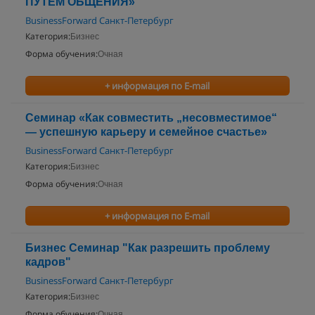
ПУТЕМ ОБЩЕНИЯ»
BusinessForward Санкт-Петербург
Категория:
Бизнес
Форма обучения:
Очная
+ информация по E-mail
Семинар «Как совместить „несовместимое“
— успешную карьеру и семейное счастье»
BusinessForward Санкт-Петербург
Категория:
Бизнес
Форма обучения:
Очная
+ информация по E-mail
Бизнес Семинар "Как разрешить проблему
кадров"
BusinessForward Санкт-Петербург
Категория:
Бизнес
Форма обучения:
Очная