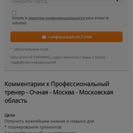
Acepta la
политику конфиденциальности
para enviar la
solicitud
+ информация по E-mail
*
обязательные поля
Наш агент B-TRAINING, скоро свяжется с вами с более
подробной информацией
Kомментарии к Профессиональный
тренер - Очная - Москва - Московская
область
Цели
Получить важнейшие знания и навыки для
* планирования тренингов
* разработки учебных материалов