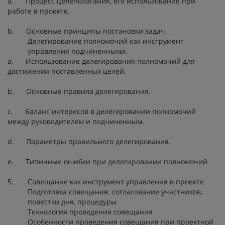
a. Процесс целеполагания, его использование при
работе в проекте.
b. Основные принципы постановки задач.
Делегирование полномочий как инструмент
управления подчиненными.
a. Использование делегирования полномочий для
достижения поставленных целей.
b. Основные правила делегирования.
c. Баланс интересов в делегировании полномочий
между руководителем и подчиненным.
d. Параметры правильного делегирования.
e. Типичные ошибки при делегировании полномочий
5. Совещание как инструмент управления в проекте
Подготовка совещания: согласование участников,
повестки дня, процедуры
Технология проведения совещания
Особенности проведения совещания при проектной