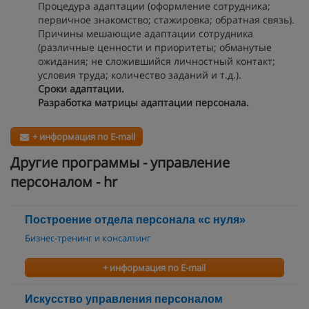
Процедура адаптации (оформление сотрудника;
первичное знакомство; стажировка; обратная связь).
Причины мешающие адаптации сотрудника
(различные ценности и приоритеты; обманутые
ожидания; не сложившийся личностный контакт;
условия труда; количество заданий и т.д.).
Сроки адаптации.
Разработка матрицы адаптации персонала.
+ информация по E-mail
Другие программы - управление
персоналом - hr
Построение отдела персонала «с нуля»
Бизнес-тренинг и консалтинг
+ информация по E-mail
Искусство управления персоналом