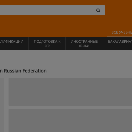
ВСЕ УЧЕБН
АЛИФИКАЦИИ
ПОДГОТОВКА К
ИНОСТРАННЫЕ
БАКАЛАВРИА
ЕГЭ
ЯЗЫКИ
 Russian Federation