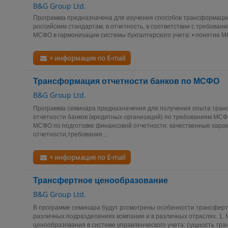
B&G Group Ltd.
Программа предназначена для изучения способов трансформации
российским стандартам, в отчетность, в соответствии с требован
МСФО в гармонизации системы бухгалтерского учета: • понятие МС
+ информация по E-mail
Трансформация отчетности банков по МСФО
B&G Group Ltd.
Программа семинара предназначения для получения опыта тра
отчетности банков (кредитных организаций) по требованиям МСФ
МСФО по подготовке финансовой отчетности: качественные хара
отчетности;требования...
+ информация по E-mail
Трансфертное ценообразование
B&G Group Ltd.
В программе семинара будут рссмотрены особенности трансферт
различных подразделениях компании и в различных отраслях. 1.
ценообразования в системе управленческого учета: сущность тр