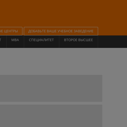
ЫЕ ЦЕНТРЫ
ДОБАВЬТЕ ВАШЕ УЧЕБНОЕ ЗАВЕДЕНИЕ
Т
MBA
СПЕЦИАЛИТЕТ
ВТОРОЕ ВЫСШЕЕ