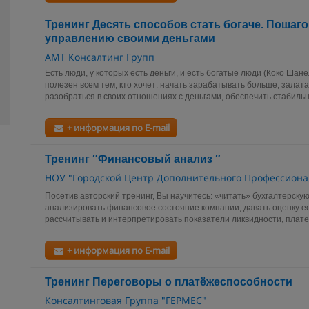
Тренинг Десять способов стать богаче. Пошаг
управлению своими деньгами
АМТ Консалтинг Групп
Есть люди, у которых есть деньги, и есть богатые люди (Коко Шан
полезен всем тем, кто хочет: начать зарабатывать больше, зала
разобраться в своих отношениях с деньгами, обеспечить стабильно
+ информация по E-mail
Тренинг ″Финансовый анализ ″
НОУ "Городской Центр Дополнительного Профессиона
Посетив авторский тренинг, Вы научитесь: «читать» бухгалтерску
анализировать финансовое состояние компании, давать оценку е
рассчитывать и интерпретировать показатели ликвидности, плате
+ информация по E-mail
Тренинг Переговоры о платёжеспособности
Консалтинговая Группа "ГЕРМЕС"