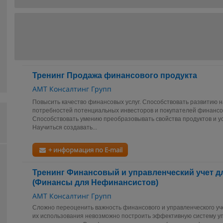
Тренинг Продажа финансового продукта
АМТ Консалтинг Групп
Повысить качество финансовых услуг. Способствовать развитию 
потребностей потенциальных инвесторов и покупателей финансо
Способствовать умению преобразовывать свойства продуктов и ус
Научиться создавать...
+ информация по E-mail
Тренинг Финансовый и управленческий учет д
(Финансы для Нефинансистов)
АМТ Консалтинг Групп
Сложно переоценить важность финансового и управленческого уч
их использования невозможно построить эффективную систему у