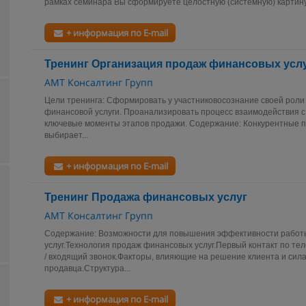
рамках семинара Вы сформируете целостную (системную) картину
+ информация по E-mail
Тренинг Организация продаж финансовых усл
АМТ Консалтинг Групп
Цели тренинга: Сформировать у участниковосознание своей роли
финансовой услуги. Проанализировать процесс взаимодействия с
ключевые моменты этапов продажи. Содержание: Конкурентные п
выбирает...
+ информация по E-mail
Тренинг Продажа финансовых услуг
АМТ Консалтинг Групп
Содержание: Возможности для повышения эффективности работ
услуг.Технология продаж финансовых услуг.Первый контакт по те
/ входящий звонок.Факторы, влияющие на решение клиента и сил
продавца.Структура...
+ информация по E-mail