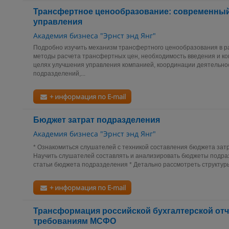
Трансфертное ценообразование: современны
управления
Академия бизнеса "Эрнст энд Янг"
Подробно изучить механизм трансфертного ценообразования в ра
методы расчета трансфертных цен, необходимость введения и к
целях улучшения управления компанией, координации деятельно
подразделений,...
+ информация по E-mail
Бюджет затрат подразделения
Академия бизнеса "Эрнст энд Янг"
* Ознакомиться слушателей с техникой составления бюджета затр
Научить слушателей составлять и анализировать бюджеты подра
статьи бюджета подразделения * Детально рассмотреть структуры
+ информация по E-mail
Трансформация российской бухгалтерской отч
требованиям МСФО