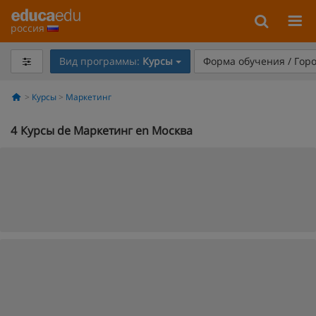
россия
Вид программы:
Курсы
Форма обучения / Гор
Курсы
Маркетинг
4
Курсы de Маркетинг en Москва