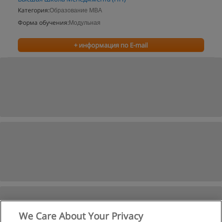
Категория:
Образование MBA
Форма обучения:
Модульная
+ информация по E-mail
We Care About Your Privacy