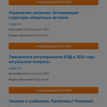
+ информация по E-mail
Управление запасами. Оптимизация
структуры оборотных активов.
Logist·ics
Категория:
Образование MBA
Форма обучения:
Модульная
+ информация по E-mail
Таможенное регулирование ВЭД в 2010 году:
актуальные вопросы
Logist·ics
Категория:
Образование MBA
Форма обучения:
Модульная
+ информация по E-mail
Закупки и снабжение. Проблемы? Решения!