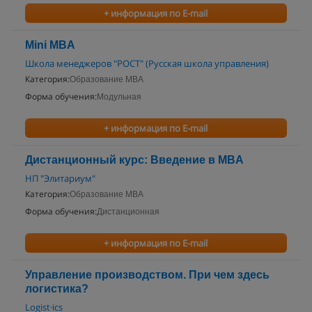
+ информация по E-mail
Mini MBA
Школа менеджеров "РОСТ" (Русская школа управления)
Категория:
Образование MBA
Форма обучения:
Модульная
+ информация по E-mail
Дистанционный курс: Введение в MBA
НП "Элитариум"
Категория:
Образование MBA
Форма обучения:
Дистанционная
+ информация по E-mail
Управление производством. При чем здесь
логистика?
Logist·ics