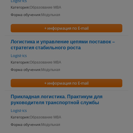
Logist·ics
Категория:
Образование MBA
Форма обучения:
Модульная
+ информация по E-mail
Логистика и управление цепями поставок –
стратегия стабильного роста
Logist·ics
Категория:
Образование MBA
Форма обучения:
Модульная
+ информация по E-mail
Прикладная логистика. Практикум для
руководителя транспортной службы
Logist·ics
Категория:
Образование MBA
Форма обучения:
Модульная