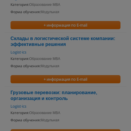
Категория:
Образование MBA
Форма обучения:
Модульная
+ информация по E-mail
Склады в логистической системе компании:
эффективные решения
Logist·ics
Категория:
Образование MBA
Форма обучения:
Модульная
+ информация по E-mail
Грузовые перевозки: планирование,
организация и контроль
Logist·ics
Категория:
Образование MBA
Форма обучения:
Модульная