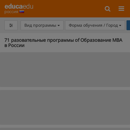
россия
Вид программы
Форма обучения / Город
71
разовательные программы of Образование MBA
в России