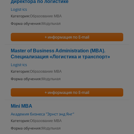
директора по логистике
Logist·ics
Категория:
Образование MBA
Форма обучения:
Модульная
+ информация по E-mail
Master of Business Administration (MBA).
Специализация «Логистика и транспорт»
Logist·ics
Категория:
Образование MBA
Форма обучения:
Модульная
+ информация по E-mail
Mini MBA
Академия бизнеса "Эрнст энд Янг"
Категория:
Образование MBA
Форма обучения:
Модульная