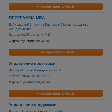
+ информация по E-mail
ПРОГРАММА MBA
Байкальский Институт Бизнеса и Международного
Менеджмента
Категория:
Образование MBA
Форма обучения:
Модульная
+ информация по E-mail
Управление проектами
Высшая Школа Менеджмента (НН)
Категория:
Образование MBA
Форма обучения:
Модульная
+ информация по E-mail
Управление продажами
Высшая Школа Менеджмента (НН)