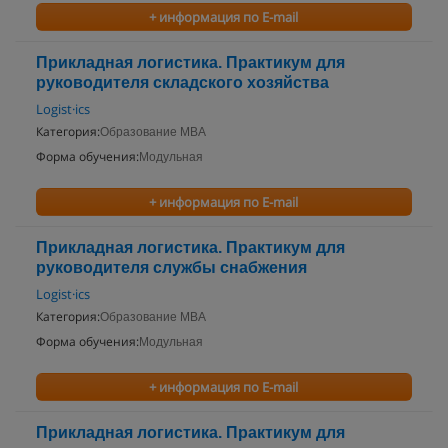
+ информация по E-mail
Прикладная логистика. Практикум для
руководителя складского хозяйства
Logist·ics
Категория:
Образование MBA
Форма обучения:
Модульная
+ информация по E-mail
Прикладная логистика. Практикум для
руководителя службы снабжения
Logist·ics
Категория:
Образование MBA
Форма обучения:
Модульная
+ информация по E-mail
Прикладная логистика. Практикум для