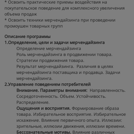
* Освоить практические приемы воздействия на
покупательское поведение для комплексного увеличения
объема продаж
* Освоить техники мерчендайзинга при проведении
промоушен товарных групп
Описание программы
1.Определение, цели и задачи мерчендайзинга
Определение мерчендайзинга
Роль мерчендайзинга в продвижении товара.
Стратегии продвижения товара.
Результат мерчендайзинга. Различия в целях
мерчендайзинга поставщика и продавца. Задачи
мерчендайзинга.
2.Управление поведением потребителей
Внимание. Параметры внимания:
Направленность.
Сосредоточенность. Объем. Устойчивость.
Распределение.
Ощущения и восприятия.
Формирование образа
товара. Избирательное восприятие. Избирательное
искажение. Влияние первичного опыта. Иллюзии:
зрительные, иллюзии движения, иллюзии времени.
Бессознательные мотивы.
Влияние различных