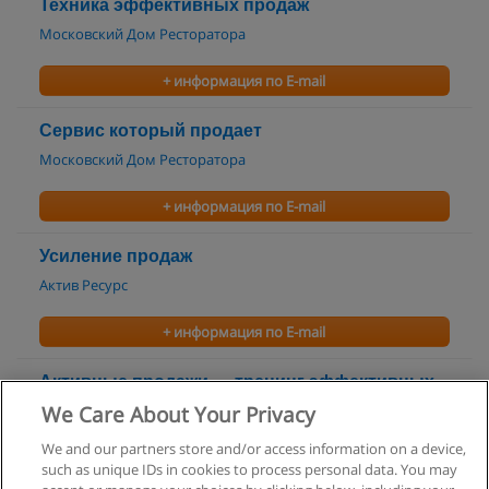
Техника эффективных продаж
Московский Дом Ресторатора
+ информация по E-mail
Сервис который продает
Московский Дом Ресторатора
+ информация по E-mail
Усиление продаж
Актив Ресурс
+ информация по E-mail
Активные продажи — тренинг эффективных
продаж информационных услуг в B2B
We Care About Your Privacy
Консалтинговая Группа "ГЕРМЕС"
We and our partners store and/or access information on a device,
such as unique IDs in cookies to process personal data. You may
+ информация по E-mail