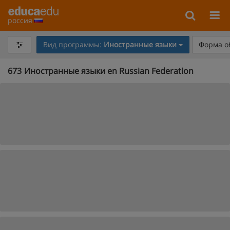
россия
Вид программы:
Иностранные языки
Форма о
673
Иностранные языки en Russian Federation