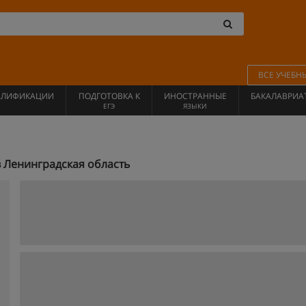
ВСЕ УЧЕБН
АЛИФИКАЦИИ
ПОДГОТОВКА К
ИНОСТРАННЫЕ
БАКАЛАВРИА
ЕГЭ
ЯЗЫКИ
 Ленинградская область