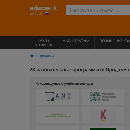
россия
КУРСЫ
МАГИСТРАТУРА
ПОВЫШЕНИЕ КВ
(ТРЕНИНГИ)
Продажи
28
разовательные программы of Продажи в
Рекомендуемые учебные центры