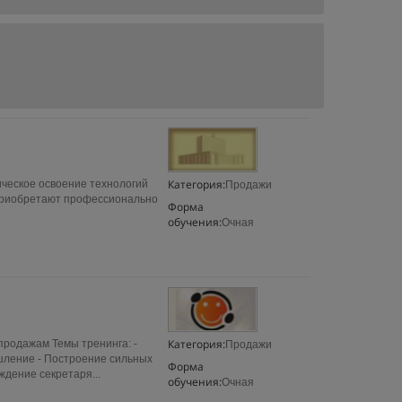
Категория:
ическое освоение технологий
Продажи
приобретают профессионально
Форма
обучения:
Очная
Категория:
родажам Темы тренинга: -
Продажи
ышление - Построение сильных
Форма
ждение секретаря...
обучения:
Очная